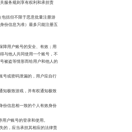
关服务规则享有权利和承担责
（包括但不限于恶意批量注册游
身份信息为准）最多只能注册五
施保障用户账号的安全、有效；用
得与他人共同使用一个账号，不
号被盗等情形而给用户和他人的
致账号或密码泄漏的，用户应自行
式通知极致游戏，并有权通知极致
册身份信息相一致的个人有效身份
暂停用户账号的登录和使用。
成损失的，应当承担其相应的法律责