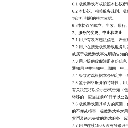
6.1 极致游戏有权按照本协
6.2 本协议、相关服务规则
为进行判断的根本依据。
6.3本协议的成立、生效、履
7
、服务的变更、中止和终止
7.1 用户有发布违法信息、
7.2 用户在接受极致游戏服
或属于极致游戏事先明确告知的
7.3 用户提供虚假注册身份
通知用户并告知中止期间，中止
7.4 极致游戏根据本条约定
7.5 鉴于网络服务的特殊性
有关决定将以公示形式告知（包
转移的，应当提前60日予以公
7.6 极致游戏因其单方的原
的不便或损害，极致游戏将对用
货币及尚未失效的游戏服务，应
7.7 用户连续180天没有登