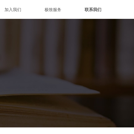
加入我们
极致服务
联系我们
极致生活
多宝阁
纠纷处理