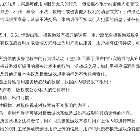
所提供的服务，实施与使用同服务无关的行为，包括但不限于妨害他人名誉
威胁、不雅、猥亵、不法、攻击性或侵害他人权利的消息或文字；传播色
告或贩卖商品；从事不法交易、张贴虚假不实或引人犯罪的信息；或任何
、5.3、5.4、5.5之情形出现，极致游戏有权开展调查，用户应配合极致游
有权在必要时采取合理方式终止为用户提供服务，用户如有任何异议，可
游戏所提供的服务过程中的行为或活动（包括但不限于用户自行实施或与其
极致游戏所提供的服务过程中的行为、活动或交易，如利用程序漏洞作弊
及其他违反本协议及极致游戏规定的行为不负任何责任。
服务器上传输使用服务所必须的数据，数据的内容受以下限制：
识产权，版权或公众/私人的任何权利；
道德、风俗习惯；
性骚扰、种族歧视或对孩童有不良影响的内容；
马、定时炸弹等可能对极致游戏系统造成伤害或影响其稳定性的内容。
所应承担之法律责任，用户同意极致游戏有权对用户上传内容进行审核，
出的权利主张屏蔽或删除用户上传的信息。用户特此授权极致游戏免费使