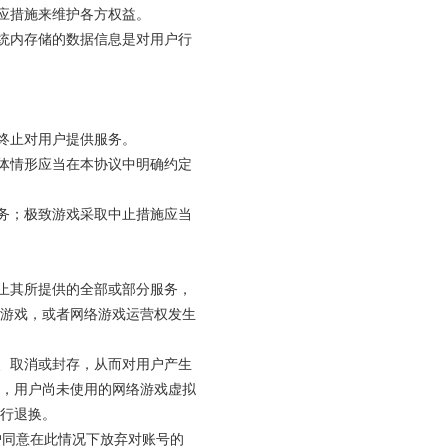
相应措施来维护各方权益。
系统内存储的数据信息是对用户行
。
即终止对用户提供服务。
具体情形应当在本协议中明确约定
服务；极致游戏采取中止措施应当
终止其所提供的全部或部分服务，
游戏，或者网络游戏运营权发生
制、取消或封存，从而对用户产生
，用户尚未使用的网络游戏虚拟
行退换。
用户同意在此情况下放弃对账号的