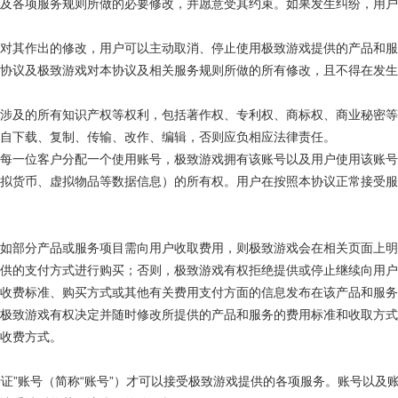
及各项服务规则所做的必要修改，并愿意受其约束。如果发生纠纷，用户
对其作出的修改，用户可以主动取消、停止使用极致游戏提供的产品和服
协议及极致游戏对本协议及相关服务规则所做的所有修改，且不得在发生
涉及的所有知识产权等权利，包括著作权、专利权、商标权、商业秘密等
自下载、复制、传输、改作、编辑，否则应负相应法律责任。
每一位客户分配一个使用账号，极致游戏拥有该账号以及用户使用该账号
拟货币、虚拟物品等数据信息）的所有权。用户在按照本协议正常接受服
如部分产品或服务项目需向用户收取费用，则极致游戏会在相关页面上明
提供的支付方式进行购买；否则，极致游戏有权拒绝提供或停止继续向用户
收费标准、购买方式或其他有关费用支付方面的信息发布在该产品和服务
极致游戏有权决定并随时修改所提供的产品和服务的费用标准和收取方式
收费方式。
通行证”账号（简称“账号”）才可以接受极致游戏提供的各项服务。账号以