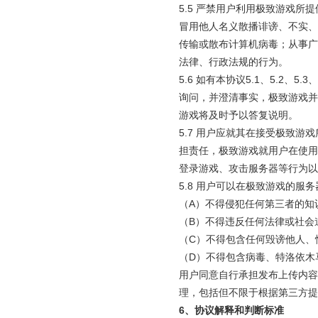
5.5 严禁用户利用极致游戏
冒用他人名义散播诽谤、不实、
传输或散布计算机病毒；从事广
法律、行政法规的行为。
5.6 如有本协议5.1、5.2
询问，并澄清事实，极致游戏并
游戏将及时予以答复说明。
5.7 用户应就其在接受极致
担责任，极致游戏就用户在使用
登录游戏、攻击服务器等行为以
5.8 用户可以在极致游戏的
（A）不得侵犯任何第三者的知
（B）不得违反任何法律或社会
（C）不得包含任何毁谤他人、
（D）不得包含病毒、特洛依木
用户同意自行承担发布上传内容
理，包括但不限于根据第三方提
6
、协议解释和判断标准