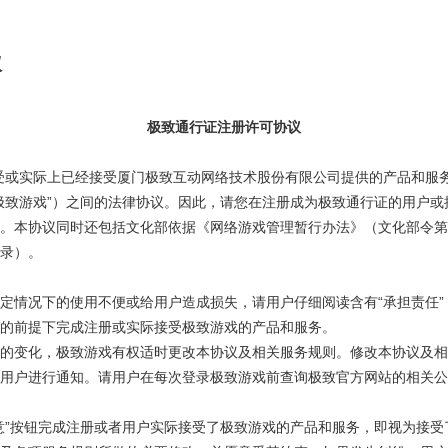
议
极致通行证注册许可协议
受或实际上已经接受厦门极致互动网络技术股份有限公司提供的产品和服
极致游戏”）之间的法律协议。因此，请您在注册成为极致通行证的用户或
。本协议同时还包括文化部依据《网络游戏管理暂行办法》（文化部令第
录）。
情况下的使用不便或给用户造成损失，请用户仔细阅读含有“承担责任” “免
的前提下完成注册或实际接受极致游戏的产品和服务。
的变化，极致游戏有权适时更改本协议及相关服务规则。修改本协议及相
用户进行通知。请用户在每次登录极致游戏前查询极致官方网站的相关公
意”按钮完成注册或者用户实际接受了极致游戏的产品和服务，即视为接